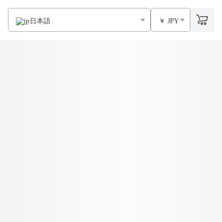
日本語
￥ JPY